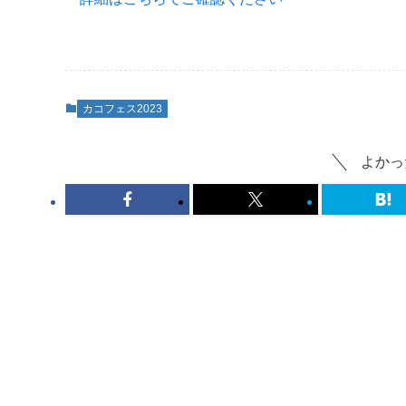
カコフェス2023
よかっ