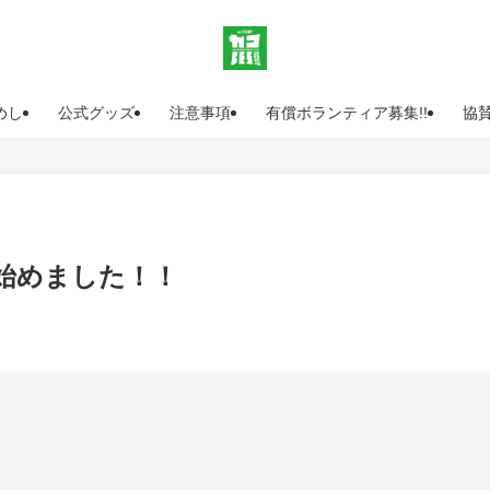
めし
公式グッズ
注意事項
有償ボランティア募集!!
協
始めました！！