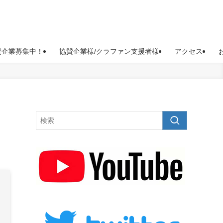
賛企業募集中！
協賛企業様/クラファン支援者様
アクセス